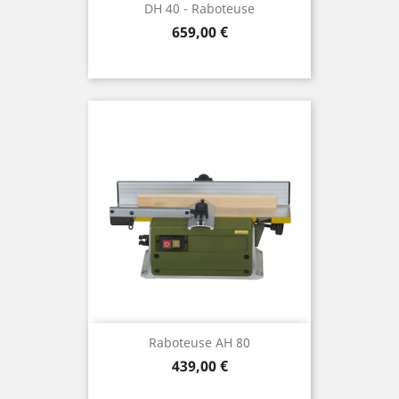
DH 40 - Raboteuse
Preis
659,00 €
Raboteuse AH 80
Preis
439,00 €