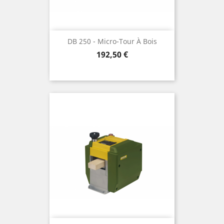
DB 250 - Micro-Tour À Bois
Preis
192,50 €