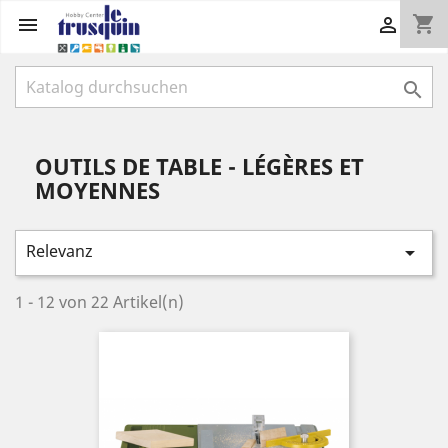
shopping_cart



OUTILS DE TABLE - LÉGÈRES ET
MOYENNES
Relevanz

1 - 12 von 22 Artikel(n)