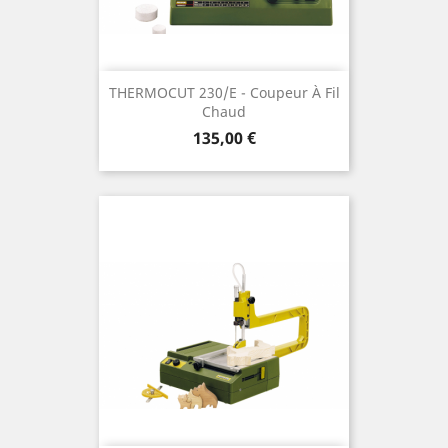
THERMOCUT 230/E - Coupeur À Fil
Chaud
Preis
135,00 €