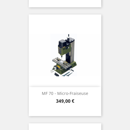
MF 70 - Micro-Fraiseuse
Preis
349,00 €