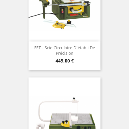
FET - Scie Circulaire D'établi De
Précision
Preis
449,00 €