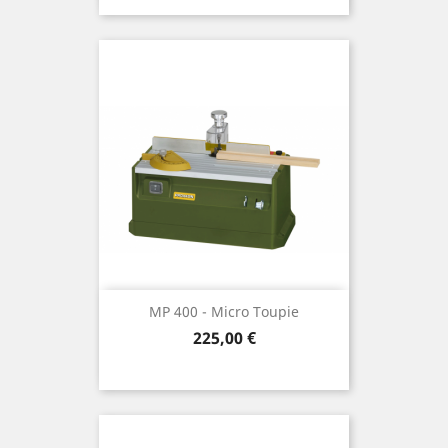
MP 400 - Micro Toupie
Preis
225,00 €