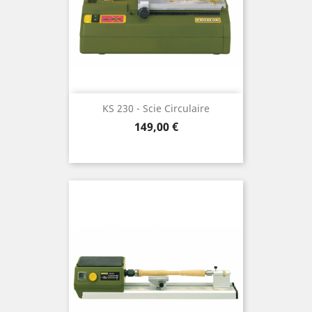
KS 230 - Scie Circulaire
Preis
149,00 €