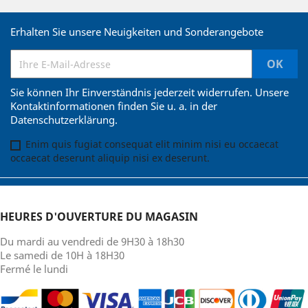
Erhalten Sie unsere Neuigkeiten und Sonderangebote
Sie können Ihr Einverständnis jederzeit widerrufen. Unsere
Kontaktinformationen finden Sie u. a. in der
Datenschutzerklärung.
Enim quis fugiat consequat elit minim nisi eu occaecat
occaecat deserunt aliquip nisi ex deserunt.
HEURES D'OUVERTURE DU MAGASIN
Du mardi au vendredi de 9H30 à 18h30
Le samedi de 10H à 18H30
Fermé le lundi