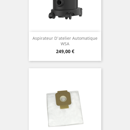
Aspirateur D'atelier Automatique
WSA
Preis
249,00 €