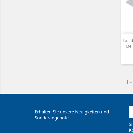
Lucid
De 
1 -
Erhalten Sie unsere Neuigkeiten und
Sonderangebote
Si
Ko