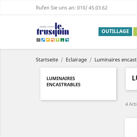
Rufen Sie uns an:
010/ 45.03.62
OUTILLAGE
Startseite
Eclairage
Luminaires encast
L
LUMINAIRES
ENCASTRABLES
4 Art