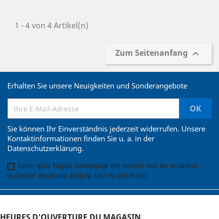
1 - 4 von 4 Artikel(n)
Zum Seitenanfang

Erhalten Sie unsere Neuigkeiten und Sonderangebote
Sie können Ihr Einverständnis jederzeit widerrufen. Unsere
Kontaktinformationen finden Sie u. a. in der
Datenschutzerklärung.
Enim quis fugiat consequat elit minim nisi eu occaecat
occaecat deserunt aliquip nisi ex deserunt.
HEURES D'OUVERTURE DU MAGASIN