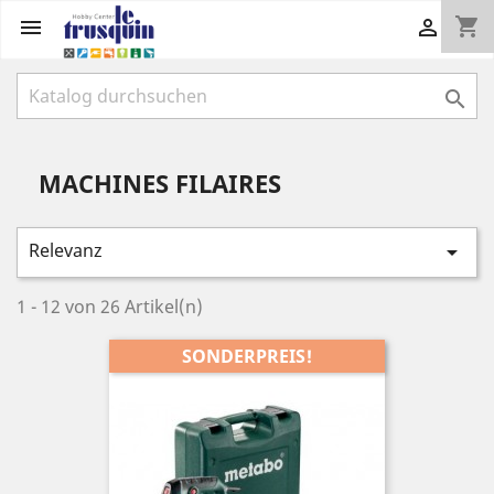
shopping_cart



MACHINES FILAIRES
Relevanz

1 - 12 von 26 Artikel(n)
SONDERPREIS!