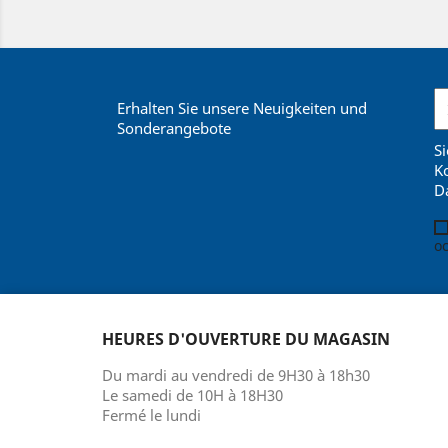
Erhalten Sie unsere Neuigkeiten und
Sonderangebote
Si
Ko
D
oc
HEURES D'OUVERTURE DU MAGASIN
Du mardi au vendredi de 9H30 à 18h30
Le samedi de 10H à 18H30
Fermé le lundi