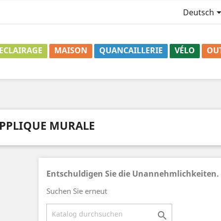
Deutsch
ECLAIRAGE
MAISON
QUANCAILLERIE
VÉLO
OU
PPLIQUE MURALE
Entschuldigen Sie die Unannehmlichkeiten.
Suchen Sie erneut
