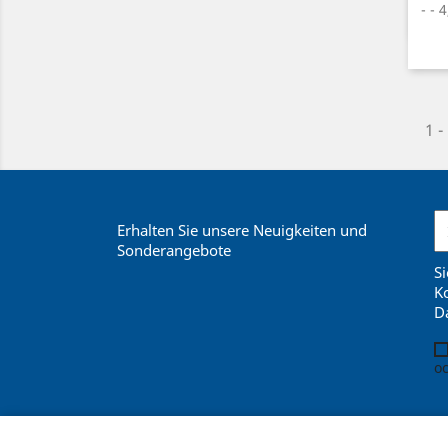
- ¯ 
1 -
Erhalten Sie unsere Neuigkeiten und
Sonderangebote
Si
Ko
D
oc