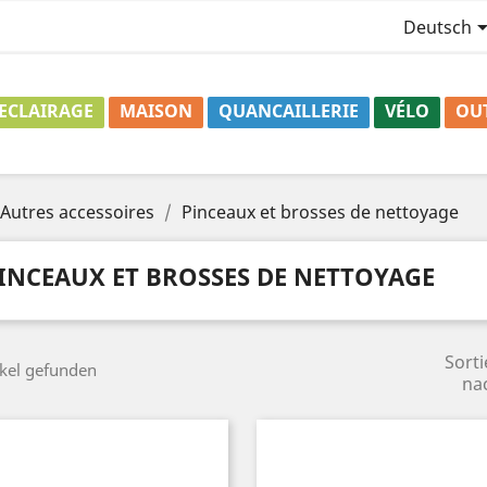
Deutsch
ECLAIRAGE
MAISON
QUANCAILLERIE
VÉLO
OU
Autres accessoires
Pinceaux et brosses de nettoyage
INCEAUX ET BROSSES DE NETTOYAGE
Sorti
ikel gefunden
na