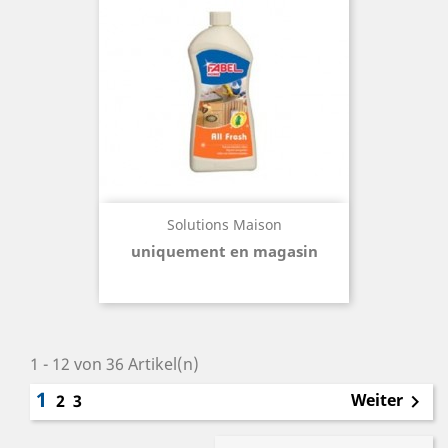
Solutions Maison
uniquement en magasin
1 - 12 von 36 Artikel(n)
1
Weiter
2
3
