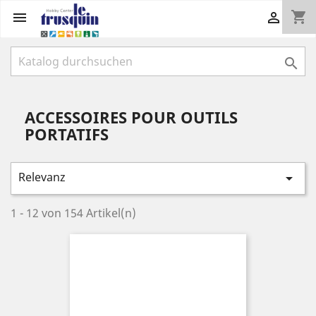
shopping_cart



ACCESSOIRES POUR OUTILS
PORTATIFS
Relevanz

1 - 12 von 154 Artikel(n)