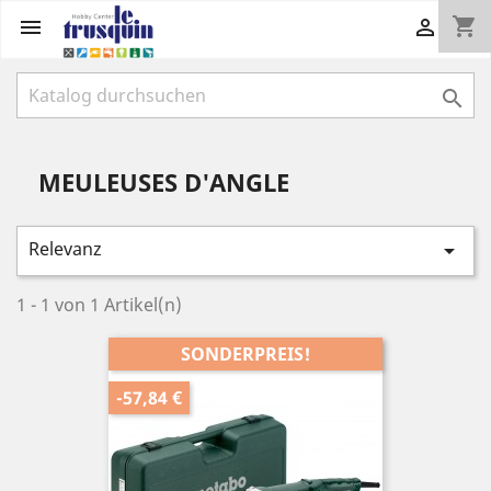
shopping_cart



MEULEUSES D'ANGLE
Relevanz

1 - 1 von 1 Artikel(n)
SONDERPREIS!
-57,84 €