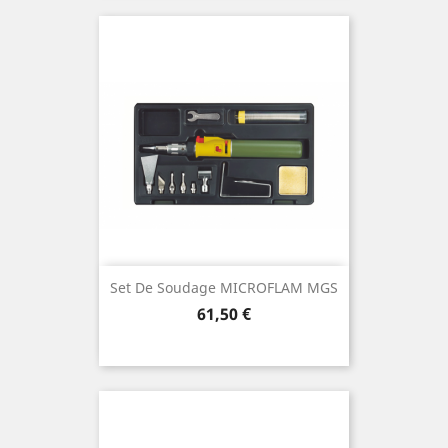
Set De Soudage MICROFLAM MGS
Preis
61,50 €