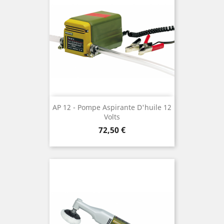
AP 12 - Pompe Aspirante D'huile 12
Volts
Preis
72,50 €