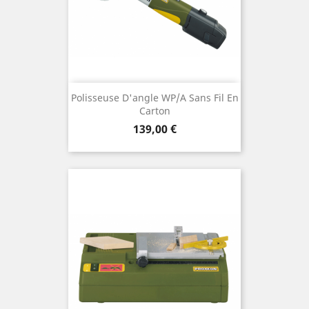
Polisseuse D'angle WP/A Sans Fil En
Carton
Preis
139,00 €