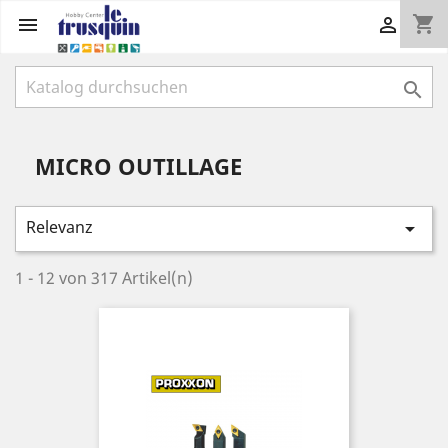
shopping_cart



MICRO OUTILLAGE
Relevanz

1 - 12 von 317 Artikel(n)