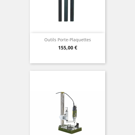
Outils Porte-Plaquettes
Preis
155,00 €