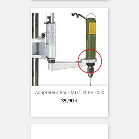
Adaptateur Pour MIS1 Et BV 2000
Preis
35,90 €