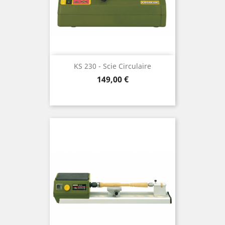
KS 230 - Scie Circulaire
Prix
149,00 €