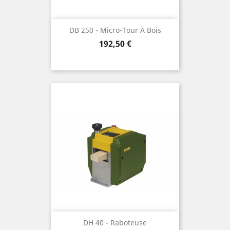
DB 250 - Micro-Tour À Bois
Prix
192,50 €
DH 40 - Raboteuse