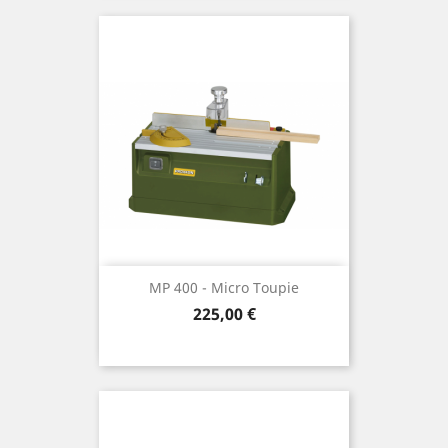
MP 400 - Micro Toupie
Prix
225,00 €