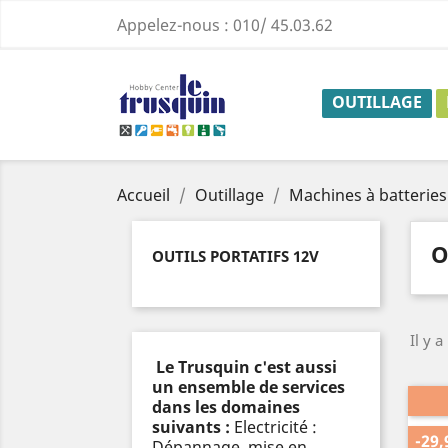
Appelez-nous :
010/ 45.03.62
OUTILLAGE
Accueil
Outillage
Machines à batteries
O
OUTILS PORTATIFS 12V
Il y a
Le Trusquin c'est aussi
un ensemble de services
dans les domaines
suivants :
Electricité :
-29,
Dépannage, mise en