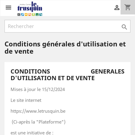
shopping_cart



Conditions générales d'utilisation et
de vente
CONDITIONS GENERALES
D'UTILISATION ET DE VENTE
Mises à jour le 15/12/2024
Le site internet
https://www.letrusquin.be
(Ci-après la "Plateforme")
est une initiative de :