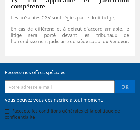
13. Loi applicable et juridiction
compétente
Les présentes CGV sont régies par le droit belge.
En cas de différend et à défaut d'accord amiable, le
litige sera porté devant les tribunaux de
l'arrondissement judiciaire du siège social du Vendeur.
Recevez nos offres spéciales
Vous pouvez vous désinscrire à tout moment.
J'accepte les conditions générales et la politique de
confidentialité