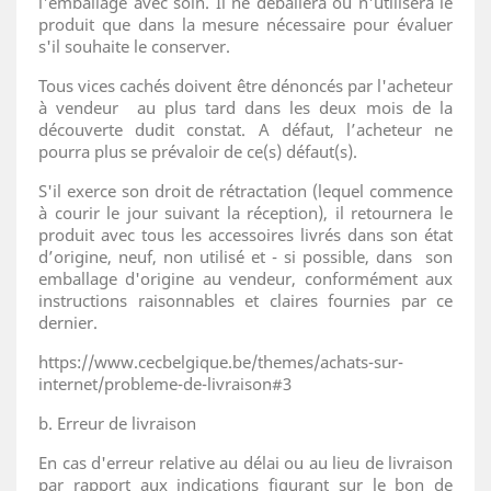
l'emballage avec soin. Il ne déballera ou n'utilisera le
produit que dans la mesure nécessaire pour évaluer
s'il souhaite le conserver.
Tous vices cachés doivent être dénoncés par l'acheteur
à vendeur au plus tard dans les deux mois de la
découverte dudit constat. A défaut, l’acheteur ne
pourra plus se prévaloir de ce(s) défaut(s).
S'il exerce son droit de rétractation (lequel commence
à courir le jour suivant la réception), il retournera le
produit avec tous les accessoires livrés dans son état
d’origine, neuf, non utilisé et - si possible, dans son
emballage d'origine au vendeur, conformément aux
instructions raisonnables et claires fournies par ce
dernier.
https://www.cecbelgique.be/themes/achats-sur-
internet/probleme-de-livraison#3
b. Erreur de livraison
En cas d'erreur relative au délai ou au lieu de livraison
par rapport aux indications figurant sur le bon de