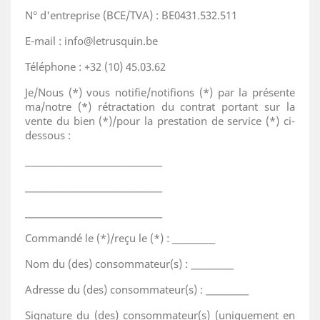
N° d'entreprise (BCE/TVA) : BE0431.532.511
E-mail : info@letrusquin.be
Téléphone : +32 (10) 45.03.62
Je/Nous (*) vous notifie/notifions (*) par la présente
ma/notre (*) rétractation du contrat portant sur la
vente du bien (*)/pour la prestation de service (*) ci-
dessous :
________________________________
________________________________
________________________________
Commandé le (*)/reçu le (*) : __________
Nom du (des) consommateur(s) : __________
Adresse du (des) consommateur(s) : __________
Signature du (des) consommateur(s) (uniquement en