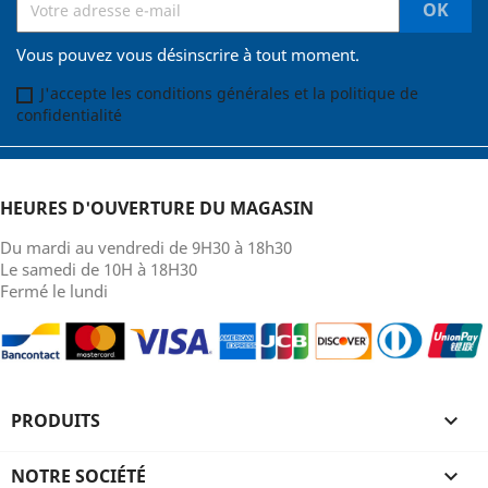
Vous pouvez vous désinscrire à tout moment.
J'accepte les conditions générales et la politique de
confidentialité
HEURES D'OUVERTURE DU MAGASIN
Du mardi au vendredi de 9H30 à 18h30
Le samedi de 10H à 18H30
Fermé le lundi
PRODUITS

NOTRE SOCIÉTÉ
