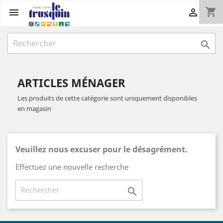
shopping_cart



ARTICLES MÉNAGER
Les produits de cette catégorie sont uniquement disponibles
en magasin
Veuillez nous excuser pour le désagrément.
Effectuez une nouvelle recherche
