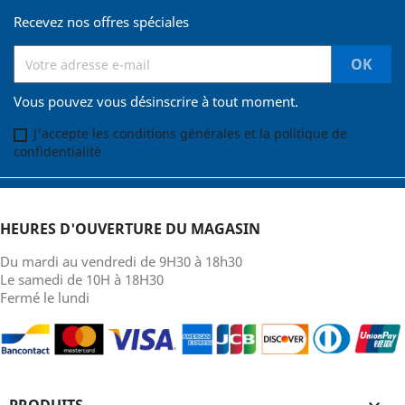
Recevez nos offres spéciales
Vous pouvez vous désinscrire à tout moment.
J'accepte les conditions générales et la politique de
confidentialité
HEURES D'OUVERTURE DU MAGASIN
Du mardi au vendredi de 9H30 à 18h30
Le samedi de 10H à 18H30
Fermé le lundi
PRODUITS