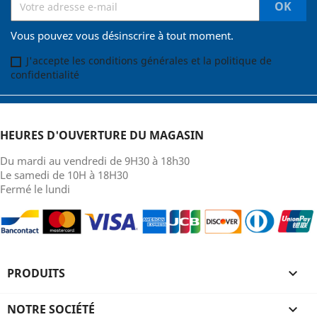
Vous pouvez vous désinscrire à tout moment.
J'accepte les conditions générales et la politique de
confidentialité
HEURES D'OUVERTURE DU MAGASIN
Du mardi au vendredi de 9H30 à 18h30
Le samedi de 10H à 18H30
Fermé le lundi
PRODUITS

NOTRE SOCIÉTÉ
