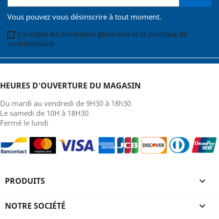
Vous pouvez vous désinscrire à tout moment.
J'accepte les conditions générales et la politique de
confidentialité
HEURES D'OUVERTURE DU MAGASIN
Du mardi au vendredi de 9H30 à 18h30
Le samedi de 10H à 18H30
Fermé le lundi
PRODUITS

NOTRE SOCIÉTÉ
