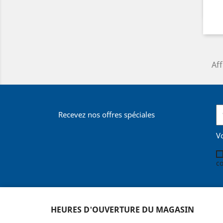
Aff
Recevez nos offres spéciales
V
co
HEURES D'OUVERTURE DU MAGASIN