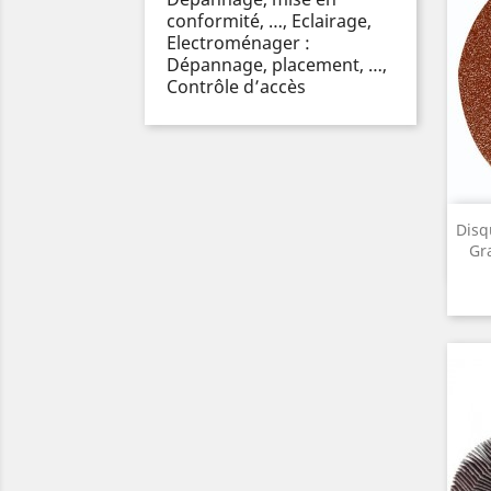
conformité, …, Eclairage,
Electroménager :
Dépannage, placement, …,
Contrôle d’accès
Disq
Gra