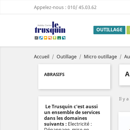
Appelez-nous :
010/ 45.03.62
OUTILLAGE
Accueil
Outillage
Micro outillage
Au
A
ABRASIFS
Il y a
Le Trusquin c'est aussi
un ensemble de services
dans les domaines
suivants :
Electricité :
Dépannage, mise en