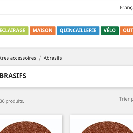
Franç
ECLAIRAGE
MAISON
QUINCAILLERIE
VÉLO
OUT
tres accessoires
Abrasifs
BRASIFS
Trier 
 36 produits.