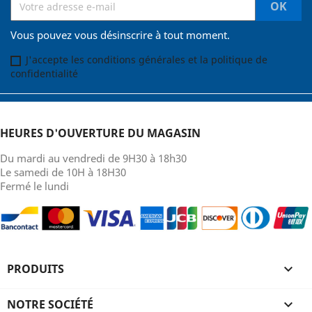
Vous pouvez vous désinscrire à tout moment.
J'accepte les conditions générales et la politique de
confidentialité
HEURES D'OUVERTURE DU MAGASIN
Du mardi au vendredi de 9H30 à 18h30
Le samedi de 10H à 18H30
Fermé le lundi
PRODUITS

NOTRE SOCIÉTÉ
