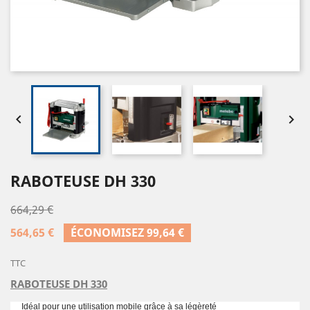


RABOTEUSE DH 330
664,29 €
564,65 €
ÉCONOMISEZ 99,64 €
TTC
RABOTEUSE DH 330
Idéal pour une utilisation mobile grâce à sa légèreté