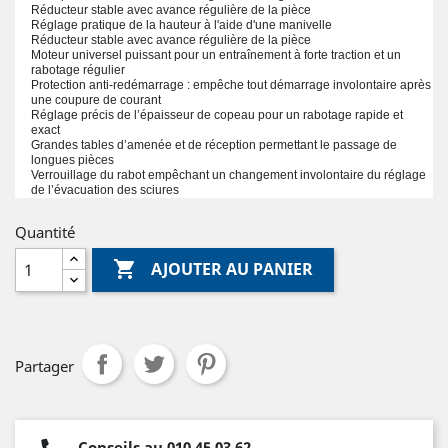
Réducteur stable avec avance régulière de la pièce
Réglage pratique de la hauteur à l'aide d'une manivelle
Réducteur stable avec avance régulière de la pièce
Moteur universel puissant pour un entraînement à forte traction et un
rabotage régulier
Protection anti-redémarrage : empêche tout démarrage involontaire après
une coupure de courant
Réglage précis de l’épaisseur de copeau pour un rabotage rapide et
exact
Grandes tables d’amenée et de réception permettant le passage de
longues pièces
Verrouillage du rabot empêchant un changement involontaire du réglage
de l’évacuation des sciures
Quantité

AJOUTER AU PANIER
Partager
Conseils au 010 45 03 62