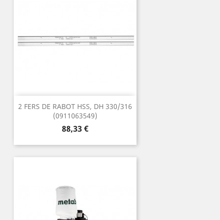
2 FERS DE RABOT HSS, DH 330/316
(0911063549)
Prix
88,33 €