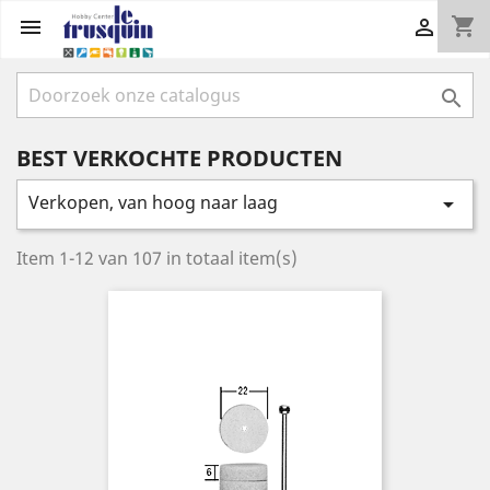
shopping_cart



BEST VERKOCHTE PRODUCTEN
Verkopen, van hoog naar laag

Item 1-12 van 107 in totaal item(s)