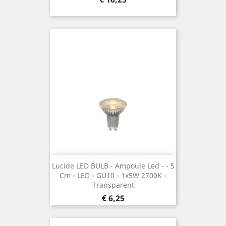
Lucide LED BULB - Ampoule Led - ¯ 5
Cm - LED - GU10 - 1x5W 2700K -
Transparent
Prijs
€ 6,25