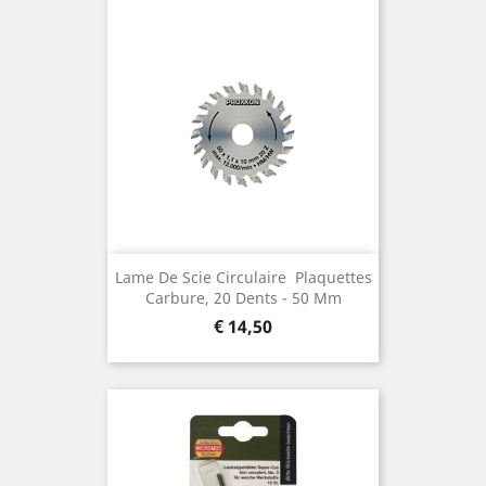
Lame De Scie Circulaire  Plaquettes
Carbure, 20 Dents ¯ 50 Mm
Prijs
€ 14,50