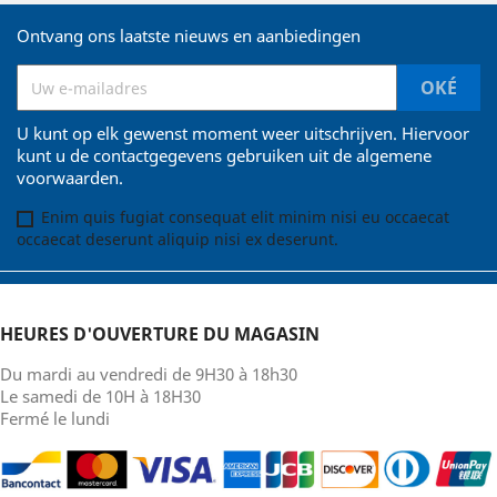
Ontvang ons laatste nieuws en aanbiedingen
U kunt op elk gewenst moment weer uitschrijven. Hiervoor
kunt u de contactgegevens gebruiken uit de algemene
voorwaarden.
Enim quis fugiat consequat elit minim nisi eu occaecat
occaecat deserunt aliquip nisi ex deserunt.
HEURES D'OUVERTURE DU MAGASIN
Du mardi au vendredi de 9H30 à 18h30
Le samedi de 10H à 18H30
Fermé le lundi