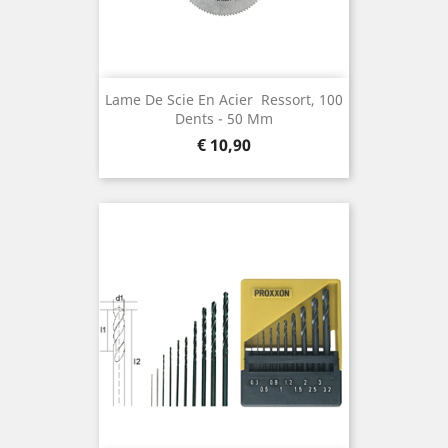
Lame De Scie En Acier  Ressort, 100
Dents ¯ 50 Mm
Prijs
€ 10,90