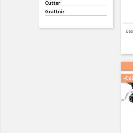
Cutter
Grattoir
Bas
-€ 6