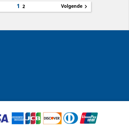
1
Volgende
2
