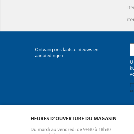
Ite
ite
Ontvang ons laatste nieuws en
aanbiedingen
U
k
v
oc
HEURES D'OUVERTURE DU MAGASIN
Du mardi au vendredi de 9H30 à 18h30