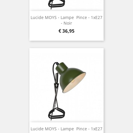
Lucide MOYS - Lampe  Pince - 1xE27
- Noir
Prijs
€ 36,95
Lucide MOYS - Lampe  Pince - 1xE27